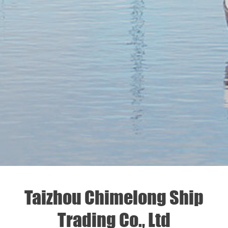
Taizhou Chimelong Ship
Trading Co., Ltd