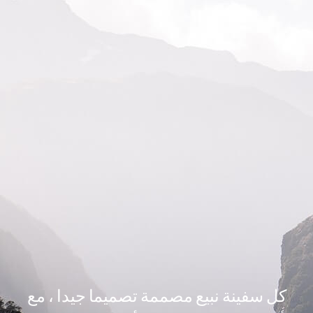
كل سفينة نبيع مصممة تصميما جيدا ، مع