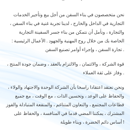
نحن متخصصون في بناء السفن من أجل بيع وتأجير الخدمات
التجارية في الداخل والخارج ، لدينا تجربة غنية في بناء السفن ،
والتجارة ، ونأمل أن نتمكن من بناء جسر السفينة التجارية
الخاصة بك من خلال روح المهنية والجهود . الأعمال الرئيسية :
تجارة السفن ، وإجراء أوامر تصنيع السفن .
قوة الشركة ، والائتمان ، والالتزام بالعقد ، وضمان جودة المنتج ،
وفاز على ثقة العملاء .
ونحن نعتقد اعتقادا راسخا بأن الشركة الوحدة والاجتهاد والولاء ،
والحفاظ على الوعد ، وتحسين الذات ، مع الوقت ، مع جميع
قطاعات المجتمع ، والتعاون المتناغم ، والمنفعة المتبادلة والفوز
المشترك ، يمكننا المضي قدما في المنافسة ، والحفاظ على
أساس دائم الخضرة ، وبناء طويلة !